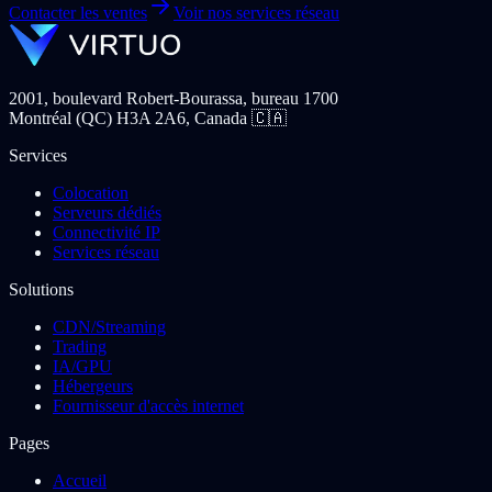
Contacter les ventes
Voir nos services réseau
2001, boulevard Robert-Bourassa, bureau 1700
Montréal (QC) H3A 2A6, Canada 🇨🇦
Services
Colocation
Serveurs dédiés
Connectivité IP
Services réseau
Solutions
CDN/Streaming
Trading
IA/GPU
Hébergeurs
Fournisseur d'accès internet
Pages
Accueil