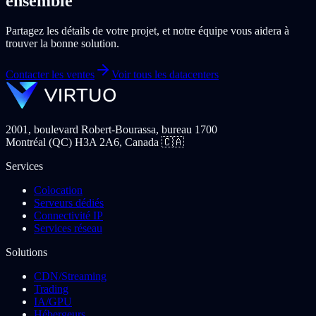
ensemble
Partagez les détails de votre projet, et notre équipe vous aidera à
trouver la bonne solution.
Contacter les ventes
Voir tous les datacenters
2001, boulevard Robert-Bourassa, bureau 1700
Montréal (QC) H3A 2A6, Canada 🇨🇦
Services
Colocation
Serveurs dédiés
Connectivité IP
Services réseau
Solutions
CDN/Streaming
Trading
IA/GPU
Hébergeurs