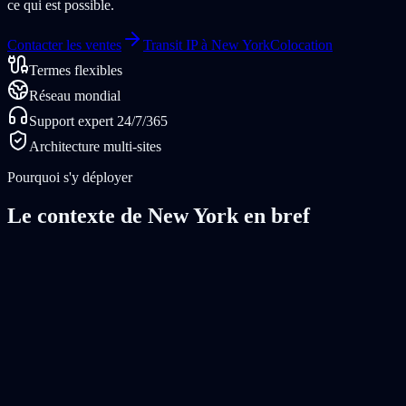
ce qui est possible.
Contacter les ventes
Transit IP à New York
Colocation
Termes flexibles
Réseau mondial
Support expert 24/7/365
Architecture multi-sites
Pourquoi s'y déployer
Le contexte de New York en bref